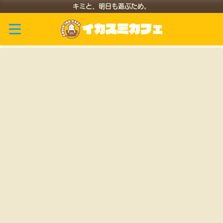
キミと、明日も遊ぶため。