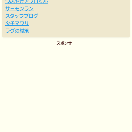
つぶやけアフロくん
サーモンラン
スタッフブログ
タチマワリ
ラグの対策
スポンサー