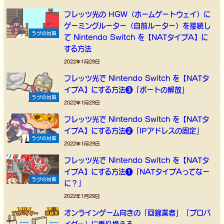
フレッツ光の HGW（ホームゲートウェイ）に
ゲーミングルーター（自前ルーター）を接続し
ラグの対策
て Nintendo Switch を【NATタイプA】に
する方法
2022年1月29日
フレッツ光で Nintendo Switch を【NATタ
イプA】にする方法❸「ポートの解放」
ラグの対策
2022年1月29日
フレッツ光で Nintendo Switch を【NATタ
イプA】にする方法❷「IPアドレスの固定」
ラグの対策
2022年1月29日
フレッツ光で Nintendo Switch を【NATタ
イプA】にする方法❶「NATタイプAってなー
ラグの対策
に？」
2022年1月29日
オンラインゲーム向きの「回線業者」「プロバ