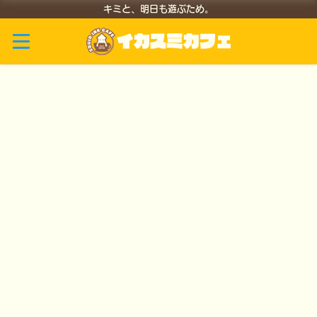
キミと、明日も遊ぶため。