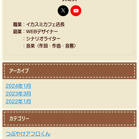
職業：イカスミカフェ店長
副業：WEBデザイナー
：シナリオライター
：音楽（作詞・作曲・音響）
アーカイブ
2024年1月
2023年3月
2022年1月
カテゴリー
つぶやけアフロくん