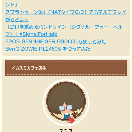
ント】
スプラトゥーン3は【NATタイプC/D】でもマルチプレイ
ができます
「助けを求めるハンドサイン（シグナル・フォー・ヘル
プ）」#SignalForHelp
EPOS-SENNHEISER GSP600 を使ってみた
BenQ ZOWIE RL2460S を使ってみた
イカスミカフェ店長
スミス