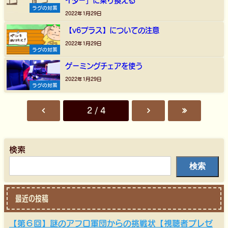
イダー」に乗り換える
ラグの対策
2022年1月29日
【v6プラス】についての注意
2022年1月29日
ラグの対策
ゲーミングチェアを使う
2022年1月29日
ラグの対策
2 / 4
検索
検索
最近の投稿
【第６回】謎のアフロ軍団からの挑戦状【視聴者プレゼ