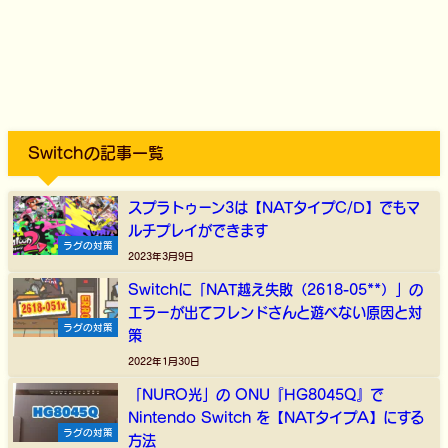
Switchの記事一覧
スプラトゥーン3は【NATタイプC/D】でもマ
ルチプレイができます
ラグの対策
2023年3月9日
Switchに「NAT越え失敗（2618-05**）」の
エラーが出てフレンドさんと遊べない原因と対
ラグの対策
策
2022年1月30日
「NURO光」の ONU『HG8045Q』で
Nintendo Switch を【NATタイプA】にする
ラグの対策
方法