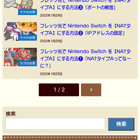
フレッツ光で Nintendo Switch を【NATタ
イプA】にする方法❸「ポートの解放」
ラグの対策
2022年1月29日
フレッツ光で Nintendo Switch を【NATタ
イプA】にする方法❷「IPアドレスの固定」
ラグの対策
2022年1月29日
フレッツ光で Nintendo Switch を【NATタ
イプA】にする方法❶「NATタイプAってなー
ラグの対策
に？」
2022年1月29日
1 / 2
検索
検索