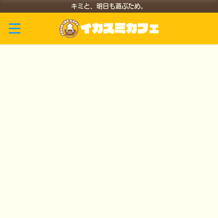
キミと、明日も遊ぶため。