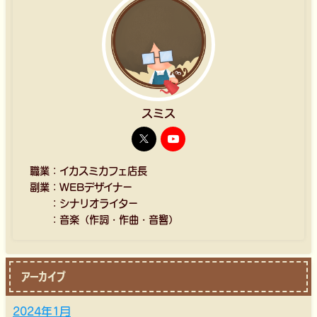
スミス
職業：イカスミカフェ店長
副業：WEBデザイナー
：シナリオライター
：音楽（作詞・作曲・音響）
アーカイブ
2024年1月