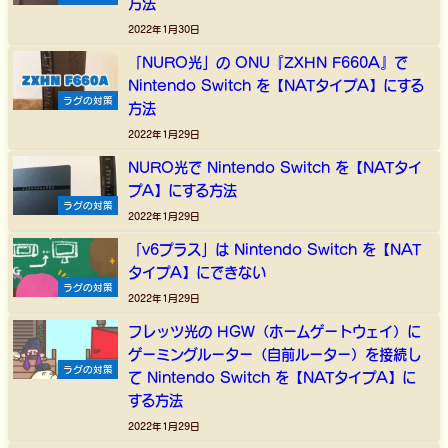
方法
2022年1月30日
「NURO光」の ONU『ZXHN F660A』で
Nintendo Switch を【NATタイプA】にする
ラグの対策
方法
2022年1月29日
NURO光で Nintendo Switch を【NATタイ
プA】にする方法
ラグの対策
2022年1月29日
「v6プラス」は Nintendo Switch を【NAT
タイプA】にできない
ラグの対策
2022年1月29日
フレッツ光の HGW（ホームゲートウェイ）に
ゲーミングルーター（自前ルーター）を接続し
ラグの対策
て Nintendo Switch を【NATタイプA】に
する方法
2022年1月29日