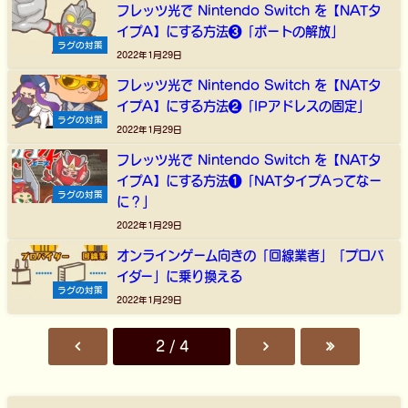
フレッツ光で Nintendo Switch を【NATタ
イプA】にする方法❸「ポートの解放」
ラグの対策
2022年1月29日
フレッツ光で Nintendo Switch を【NATタ
イプA】にする方法❷「IPアドレスの固定」
ラグの対策
2022年1月29日
フレッツ光で Nintendo Switch を【NATタ
イプA】にする方法❶「NATタイプAってなー
ラグの対策
に？」
2022年1月29日
オンラインゲーム向きの「回線業者」「プロバ
イダー」に乗り換える
ラグの対策
2022年1月29日
2 / 4