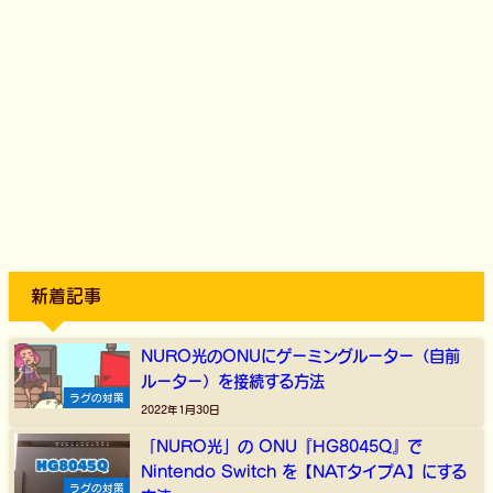
新着記事
NURO光のONUにゲーミングルーター（自前
ルーター）を接続する方法
ラグの対策
2022年1月30日
「NURO光」の ONU『HG8045Q』で
Nintendo Switch を【NATタイプA】にする
ラグの対策