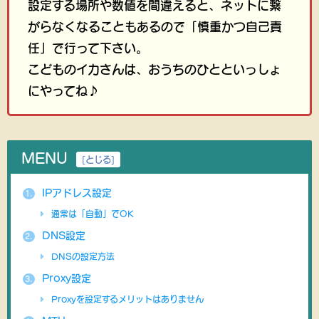
設定する場所や数値を間違えると、ネットに繋
がらなくなることもあるので「慎重かつ自己責
任」で行って下さい。
こどものイカさんは、おうちのひとといっしょ
にやってね♪
MENU
[
とじる
]
IPアドレス設定
1.
通常は「自動」でOK
DNS設定
2.
DNSの設定方法
Proxy設定
3.
Proxyを設定するメリットはありません