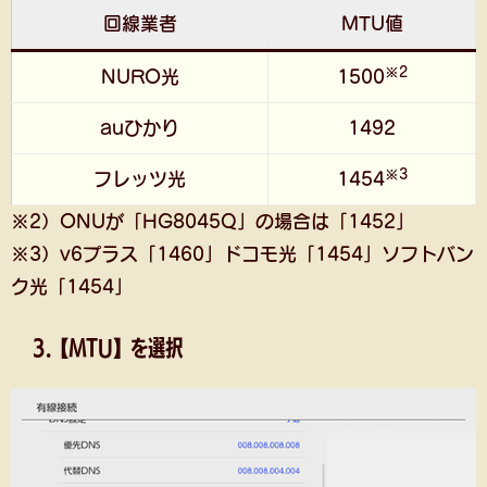
回線業者
MTU値
※2
NURO光
1500
auひかり
1492
※3
フレッツ光
1454
※2）ONUが「HG8045Q」の場合は「1452」
※3）v6プラス「1460」ドコモ光「1454」ソフトバン
ク光「1454」
3.【MTU】を選択