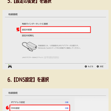
5.【設定の変更】を選択
6.【DNS設定】を選択