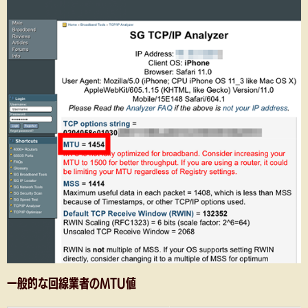
一般的な回線業者のMTU値