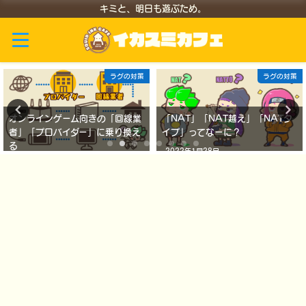
キミと、明日も遊ぶため。
ラグの対策
ラグの対策
オンラインゲーム向きの「回線業
「NAT」「NAT越え」「NATタ
者」「プロバイダー」に乗り換え
イプ」ってなーに？
る
2022年1月28日
2022年1月29日