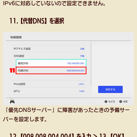
IPv6に対応していないので設定できません。
11.【代替DNS】を選択
「優先DNSサーバー」に障害があったときの予備サー
バーを設定します。
12.【008.008.004.004】を入力 ＞ 13.【OK】